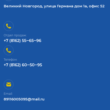
Великий Новгород, улица Германа дом 1а, офис 52
Отдел продаж:
+7 (8162) 55‒65‒96
Телефон:
+7 (8162) 60‒50‒95
Email:
89116005095@mail.ru