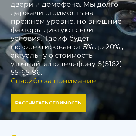
двери и домофона. Мы долго
держали стоимость на
прежнем уровне, но внешние
факторы диктуют свои
условия. Тариф будет
скорректирован от 5% до 20%.,
актуальную стоимость
уточняйте по телефону 8(8162)
55-65-96.
Спасибо за понимание
РАССЧИТАТЬ СТОИМОСТЬ