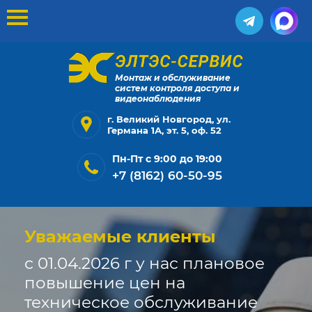
Монтаж и обслуживание
систем контроля доступа и
видеонаблюдения
г. Великий Новгород, ул.
Германа 1А, эт. 5, оф. 52
Пн-Пт с 9:00 до 19:00
+7 (8162) 60-50-95
Уважаемые клиенты
с 01.04.2026 г у нас плановое
повышение цен на
техническое обслуживание