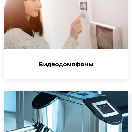
Видеодомофоны